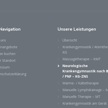
Navigation
Unsere Leistungen
 uns
Übersicht
lenangebote
Krankengymnastik / Atemthe
KG
in buchen
Massagetherapie – KMT
r Standort
Neurologische
essum
Krankengymnastik nach 
nschutzerklärung
/ PNF – KG-ZNS
Wärme- / Kältetherapie
Manuelle Lymphdrainage – 
Manuelle Therapie – MT
Krankengymnastik am Gerät