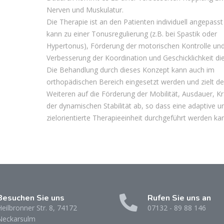
Nerven und Muskulatur.
Die Therapie ist an den Patienten individuell angepasst
kann zu einer Tonusregulierung (z.B. bei Spastik oder
Hypertonus), Förderung der motorischen Kontrolle un
Verbesserung der Koordination und Geschicklichkeit di
Die Behandlung durch dieses Konzept kann auch im
orthopädischen Bereich eingesetzt werden und zielt d
Weiteren auf die Förderung der Mobilität, Ausdauer, Kr
der dynamischen Stabilität ab, so dass eine adaptive u
zielorientierte Therapieeinheit durchgeführt werden ka
Besuchen Sie uns
Rufen Sie uns an
eilbronner Str. 8, 74172
07132 - 89 88 146
Neckarsulm