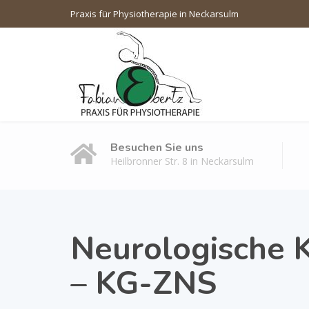
Praxis für Physiotherapie in Neckarsulm
Besuchen Sie uns
Heilbronner Str. 8 in Neckarsulm
Neurologische 
– KG-ZNS