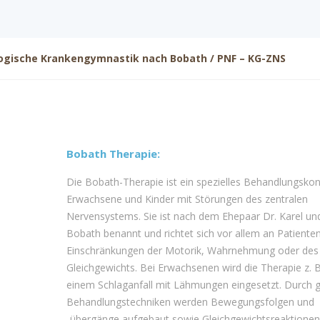
ogische Krankengymnastik nach Bobath / PNF – KG-ZNS
Bobath Therapie:
Die Bobath-Therapie ist ein spezielles Behandlungskon
Erwachsene und Kinder mit Störungen des zentralen
Nervensystems. Sie ist nach dem Ehepaar Dr. Karel un
Bobath benannt und richtet sich vor allem an Patiente
Einschränkungen der Motorik, Wahrnehmung oder des
Gleichgewichts. Bei Erwachsenen wird die Therapie z. 
einem Schlaganfall mit Lähmungen eingesetzt. Durch g
Behandlungstechniken werden Bewegungsfolgen und
-übergänge aufgebaut sowie Gleichgewichtsreaktionen