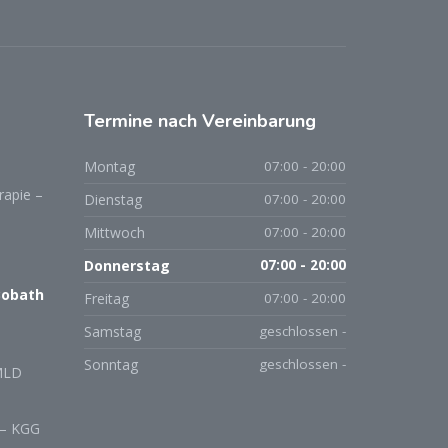
Termine nach Vereinbarung
Montag
07:00 - 20:00
rapie –
Dienstag
07:00 - 20:00
Mittwoch
07:00 - 20:00
Donnerstag
07:00 - 20:00
Bobath
Freitag
07:00 - 20:00
Samstag
geschlossen -
Sonntag
geschlossen -
MLD
 – KGG