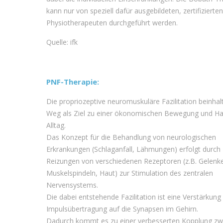
kann nur von speziell dafür ausgebildeten, zertifizierten
Physiotherapeuten durchgeführt werden.
Quelle: ifk
PNF-Therapie:
Die propriozeptive neuromuskuläre Fazilitation beinhal
Weg als Ziel zu einer ökonomischen Bewegung und Ha
Alltag.
Das Konzept für die Behandlung von neurologischen
Erkrankungen (Schlaganfall, Lähmungen) erfolgt durch
Reizungen von verschiedenen Rezeptoren (z.B. Gelenk
Muskelspindeln, Haut) zur Stimulation des zentralen
Nervensystems.
Die dabei entstehende Fazilitation ist eine Verstärkung
Impulsübertragung auf die Synapsen im Gehirn.
Dadurch kommt es zu einer verbesserten Kopplung zw