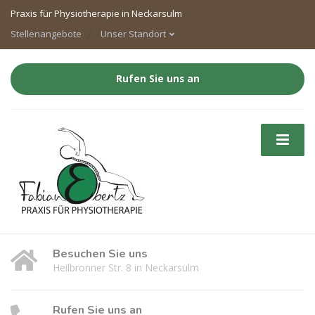
Praxis für Physiotherapie in Neckarsulm
Stellenangebote
Unser Standort
Rufen Sie uns an
Besuchen Sie uns
Heilbronner Str. 8 in Neckarsulm
Rufen Sie uns an