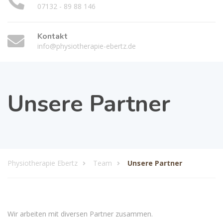
07132 - 89 88 146
Kontakt
info@physiotherapie-ebertz.de
Unsere Partner
Physiotherapie Ebertz
Team
Unsere Partner
Wir arbeiten mit diversen Partner zusammen.